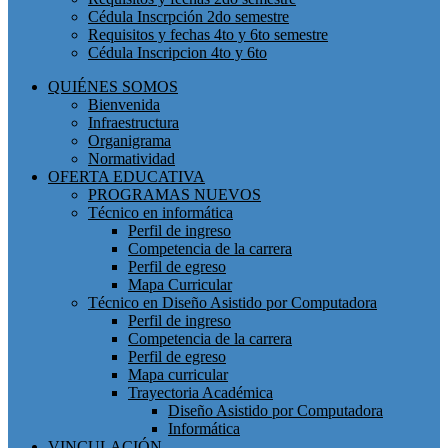
Cédula Inscrpción 2do semestre
Requisitos y fechas 4to y 6to semestre
Cédula Inscripcion 4to y 6to
QUIÉNES SOMOS
Bienvenida
Infraestructura
Organigrama
Normatividad
OFERTA EDUCATIVA
PROGRAMAS NUEVOS
Técnico en informática
Perfil de ingreso
Competencia de la carrera
Perfil de egreso
Mapa Curricular
Técnico en Diseño Asistido por Computadora
Perfil de ingreso
Competencia de la carrera
Perfil de egreso
Mapa curricular
Trayectoria Académica
Diseño Asistido por Computadora
Informática
VINCULACIÓN