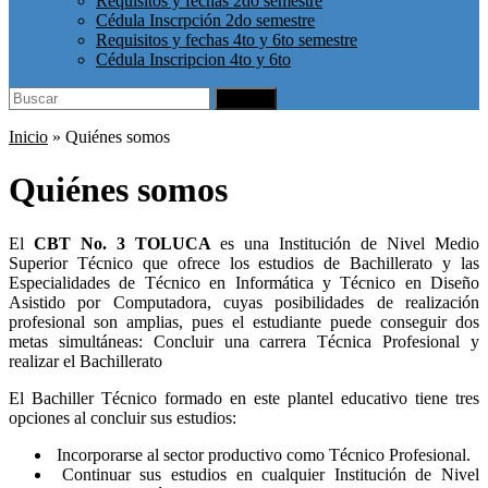
Requisitos y fechas 2do semestre
Cédula Inscrpción 2do semestre
Requisitos y fechas 4to y 6to semestre
Cédula Inscripcion 4to y 6to
Search
Buscar
for:
Inicio
»
Quiénes somos
Quiénes somos
El
CBT No. 3 TOLUCA
es una Institución de Nivel Medio
Superior Técnico que ofrece los estudios de Bachillerato y las
Especialidades de Técnico en Informática y Técnico en Diseño
Asistido por Computadora, cuyas posibilidades de realización
profesional son amplias, pues el estudiante puede conseguir dos
metas simultáneas: Concluir una carrera Técnica Profesional y
realizar el Bachillerato
El Bachiller Técnico formado en este plantel educativo tiene tres
opciones al concluir sus estudios:
Incorporarse al sector productivo como Técnico Profesional.
Continuar sus estudios en cualquier Institución de Nivel