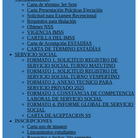
Carta de término 3er Sem
Carta Presentación Prácticas Ejecución
Solicitud para Examen Recepcional
Requisitos para títulación
Obtener NSS
VIGENCIA IMSS
CARTILLA DEL IMSS
Carta de Aceptación ESTADÏAS
CARTA DE TÉRMINO ESTADÍAS
SERVICIO SOCIAL
FORMATO 1. SOLICITUD REGISTRO DE
SERVICIO SOCIAL TURNO MATUTINO
FORMATO 1. SOLICITUD REGISTRO DE
SERVICIO SOCIAL TURNO VESPERTINO
FORMATO 2. ANEXO TECNICO PARA
SERVICIO PRIVADO 2025
FORMATO 3. CONSTANCIA DE COMPETENCIA
LABORAL DE SERVICIO SOCIAL
FORMATO 4. INFORME GLOBAL DE SERVICIO
SOCIAL
CARTA DE ACEPTACION SS
INSCRIPCIONES
Carta uso de imagen
Lineamientos estudiantes
Requisitos y fechas 2do semestre