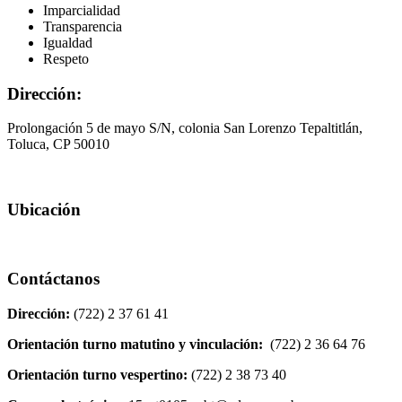
Imparcialidad
Transparencia
Igualdad
Respeto
Dirección:
Prolongación 5 de mayo S/N, colonia San Lorenzo Tepaltitlán,
Toluca, CP 50010
Ubicación
Contáctanos
Dirección:
(722) 2 37 61 41
Orientación turno matutino y vinculación:
(722) 2 36 64 76
Orientación turno vespertino:
(722) 2 38 73 40