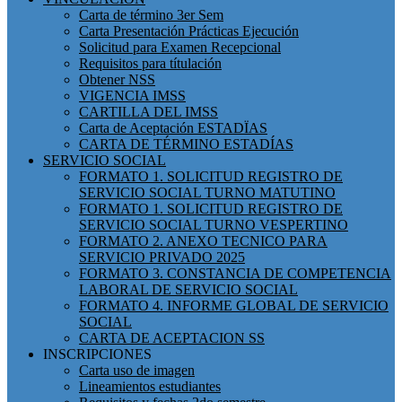
Carta de término 3er Sem
Carta Presentación Prácticas Ejecución
Solicitud para Examen Recepcional
Requisitos para títulación
Obtener NSS
VIGENCIA IMSS
CARTILLA DEL IMSS
Carta de Aceptación ESTADÏAS
CARTA DE TÉRMINO ESTADÍAS
SERVICIO SOCIAL
FORMATO 1. SOLICITUD REGISTRO DE
SERVICIO SOCIAL TURNO MATUTINO
FORMATO 1. SOLICITUD REGISTRO DE
SERVICIO SOCIAL TURNO VESPERTINO
FORMATO 2. ANEXO TECNICO PARA
SERVICIO PRIVADO 2025
FORMATO 3. CONSTANCIA DE COMPETENCIA
LABORAL DE SERVICIO SOCIAL
FORMATO 4. INFORME GLOBAL DE SERVICIO
SOCIAL
CARTA DE ACEPTACION SS
INSCRIPCIONES
Carta uso de imagen
Lineamientos estudiantes