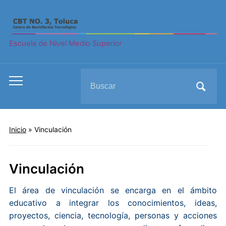
Escuela de Nivel Medio Superior
Search
Toggle
for:
mobile
menu
Inicio
»
Vinculación
Vinculación
El área de vinculación se encarga en el ámbito
educativo a integrar los conocimientos, ideas,
proyectos, ciencia, tecnología, personas y acciones