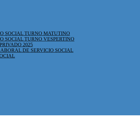
CIO SOCIAL TURNO MATUTINO
IO SOCIAL TURNO VESPERTINO
PRIVADO 2025
ABORAL DE SERVICIO SOCIAL
SOCIAL