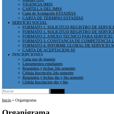
VIGENCIA IMSS
CARTILLA DEL IMSS
Carta de Aceptación ESTADÏAS
CARTA DE TÉRMINO ESTADÍAS
SERVICIO SOCIAL
FORMATO 1. SOLICITUD REGISTRO DE SERVI
FORMATO 1. SOLICITUD REGISTRO DE SERVIC
FORMATO 2. ANEXO TECNICO PARA SERVICIO 
FORMATO 3. CONSTANCIA DE COMPETENCIA L
FORMATO 4. INFORME GLOBAL DE SERVICIO 
CARTA DE ACEPTACION SS
INSCRIPCIONES
Carta uso de imagen
Lineamientos estudiantes
Requisitos y fechas 2do semestre
Cédula Inscrpción 2do semestre
Requisitos y fechas 4to y 6to semestre
Cédula Inscripcion 4to y 6to
Search
Buscar
for:
Inicio
»
Organigrama
Organigrama