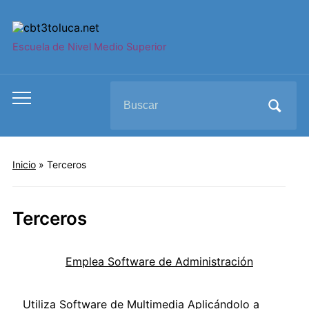
Escuela de Nivel Medio Superior
Search
Toggle
for:
mobile
menu
Inicio
»
Terceros
Terceros
Emplea Software de Administración
Utiliza Software de Multimedia Aplicándolo a