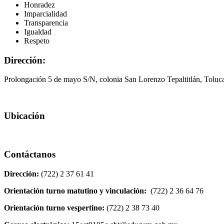
Honradez
Imparcialidad
Transparencia
Igualdad
Respeto
Dirección:
Prolongación 5 de mayo S/N, colonia San Lorenzo Tepaltitlán, Tolu
Ubicación
Contáctanos
Dirección:
(722) 2 37 61 41
Orientación turno matutino y vinculación:
(722) 2 36 64 76
Orientación turno vespertino:
(722) 2 38 73 40