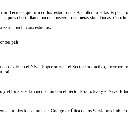
rior Técnico que ofrece los estudios de Bachillerato y las Especia
as, pues el estudiante puede conseguir dos metas simultáneas: Concluir 
nes al concluir sus estudios:
or del país.
 con éxito en el Nivel Superior o en el Sector Productivo, incorporand
tural.
y el fortalecer la vinculación con el Sector Productivo y el Nivel Edu
mos propios los valores del Código de Ética de los Servidores Públicos