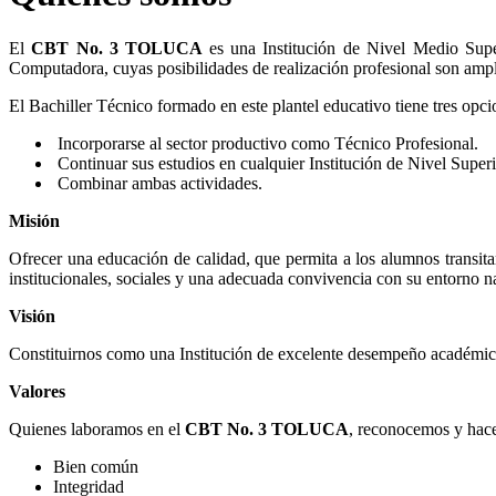
El
CBT No. 3 TOLUCA
es una Institución de Nivel Medio Supe
Computadora, cuyas posibilidades de realización profesional son ampli
El Bachiller Técnico formado en este plantel educativo tiene tres opcio
Incorporarse al sector productivo como Técnico Profesional.
Continuar sus estudios en cualquier Institución de Nivel Superi
Combinar ambas actividades.
Misión
Ofrecer una educación de calidad, que permita a los alumnos transitar
institucionales, sociales y una adecuada convivencia con su entorno na
Visión
Constituirnos como una Institución de excelente desempeño académico 
Valores
Quienes laboramos en el
CBT No. 3 TOLUCA
, reconocemos y hace
Bien común
Integridad