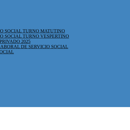
CIO SOCIAL TURNO MATUTINO
IO SOCIAL TURNO VESPERTINO
PRIVADO 2025
ABORAL DE SERVICIO SOCIAL
SOCIAL