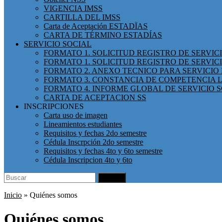
VIGENCIA IMSS
CARTILLA DEL IMSS
Carta de Aceptación ESTADÏAS
CARTA DE TÉRMINO ESTADÍAS
SERVICIO SOCIAL
FORMATO 1. SOLICITUD REGISTRO DE SERVI
FORMATO 1. SOLICITUD REGISTRO DE SERVIC
FORMATO 2. ANEXO TECNICO PARA SERVICIO 
FORMATO 3. CONSTANCIA DE COMPETENCIA L
FORMATO 4. INFORME GLOBAL DE SERVICIO 
CARTA DE ACEPTACION SS
INSCRIPCIONES
Carta uso de imagen
Lineamientos estudiantes
Requisitos y fechas 2do semestre
Cédula Inscrpción 2do semestre
Requisitos y fechas 4to y 6to semestre
Cédula Inscripcion 4to y 6to
Search
Buscar
for:
Inicio
»
Quiénes somos
Quiénes somos