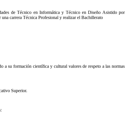
lidades de Técnico en Informática y Técnico en Diseño Asistido por
una carrera Técnica Profesional y realizar el Bachillerato
o a su formación científica y cultural valores de respeto a las normas
cativo Superior.
: