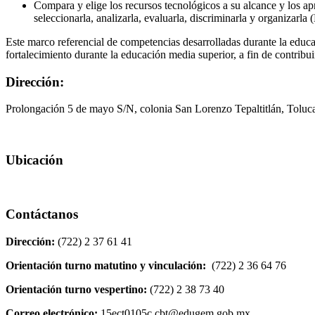
Compara y elige los recursos tecnológicos a su alcance y los a
seleccionarla, analizarla, evaluarla, discriminarla y organizarl
Este marco referencial de competencias desarrolladas durante la educa
fortalecimiento durante la educación media superior, a fin de contribuir
Dirección:
Prolongación 5 de mayo S/N, colonia San Lorenzo Tepaltitlán, Tolu
Ubicación
Contáctanos
Dirección:
(722) 2 37 61 41
Orientación turno matutino y vinculación:
(722) 2 36 64 76
Orientación turno vespertino:
(722) 2 38 73 40
Correo electrónico:
15ect0105c.cbt@edugem.gob.mx