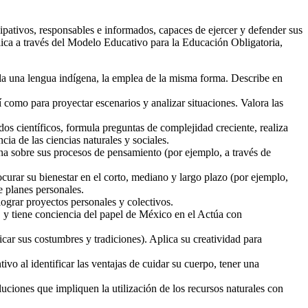
cipativos, responsables e informados, capaces de ejercer y defender sus
lica a través del Modelo Educativo para la Educación Obligatoria,
bla una lengua indígena, la emplea de la misma forma. Describe en
como para proyectar escenarios y analizar situaciones. Valora las
odos científicos, formula preguntas de complejidad creciente, realiza
a de las ciencias naturales y sociales.
a sobre sus procesos de pensamiento (por ejemplo, a través de
ocurar su bienestar en el corto, mediano y largo plazo (por ejemplo,
e planes personales.
lograr proyectos personales y colectivos.
s, y tiene conciencia del papel de México en el Actúa con
ticar sus costumbres y tradiciones). Aplica su creatividad para
ivo al identificar las ventajas de cuidar su cuerpo, tener una
uciones que impliquen la utilización de los recursos naturales con