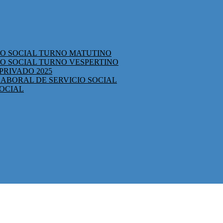
CIO SOCIAL TURNO MATUTINO
IO SOCIAL TURNO VESPERTINO
PRIVADO 2025
ABORAL DE SERVICIO SOCIAL
SOCIAL