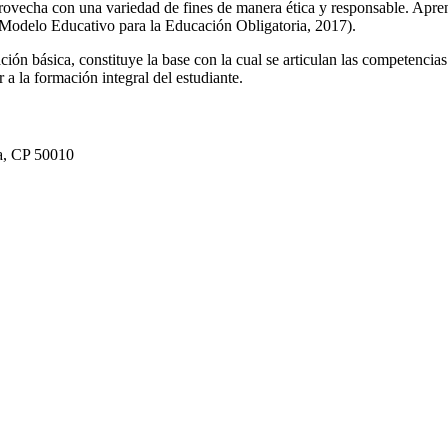
provecha con una variedad de fines de manera ética y responsable. Apr
a (Modelo Educativo para la Educación Obligatoria, 2017).
ción básica, constituye la base con la cual se articulan las competenci
 a la formación integral del estudiante.
ca, CP 50010