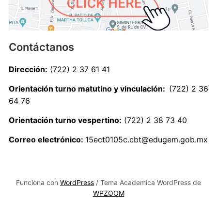
Contáctanos
Dirección:
(722) 2 37 61 41
Orientación turno matutino y vinculación:
(722) 2 36
64 76
Orientación turno vespertino:
(722) 2 38 73 40
Correo electrónico:
15ect0105c.cbt@edugem.gob.mx
Funciona con
WordPress
/ Tema Academica WordPress de
WPZOOM