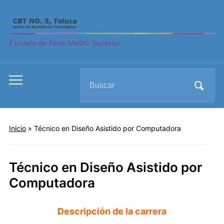
Escuela de Nivel Medio Superior
Search
Toggle
for:
mobile
menu
Inicio
»
Técnico en Diseño Asistido por Computadora
Técnico en Diseño Asistido por
Computadora
Descripción de la carrera