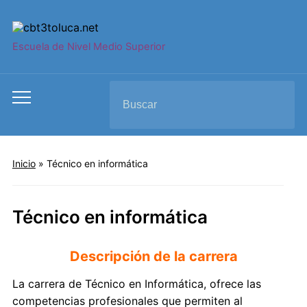
Escuela de Nivel Medio Superior
Search
Toggle
for:
mobile
menu
Inicio
»
Técnico en informática
Técnico en informática
Descripción de la carrera
La carrera de Técnico en Informática, ofrece las
competencias profesionales que permiten al