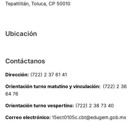
Tepaltitlán, Toluca, CP 50010
Ubicación
Contáctanos
Dirección:
(722) 2 37 61 41
Orientación turno matutino y vinculación:
(722) 2 36
64 76
Orientación turno vespertino:
(722) 2 38 73 40
Correo electrónico:
15ect0105c.cbt@edugem.gob.mx