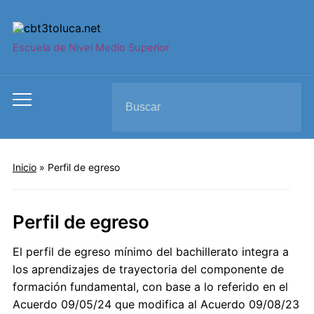
Escuela de Nivel Medio Superior
Search
Toggle
for:
mobile
menu
Inicio
»
Perfil de egreso
Perfil de egreso
El perfil de egreso mínimo del bachillerato integra a
los aprendizajes de trayectoria del componente de
formación fundamental, con base a lo referido en el
Acuerdo 09/05/24 que modifica al Acuerdo 09/08/23