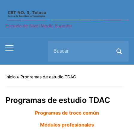
Escuela de Nivel Medio Superior
Search
Toggle
for:
mobile
menu
Inicio
»
Programas de estudio TDAC
Programas de estudio TDAC
Programas de troco común
Módulos profesionales