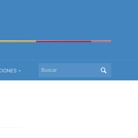
Search
CIONES
for: