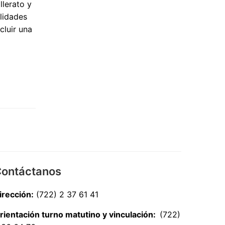
llerato y
lidades
cluir una
ontáctanos
irección:
(722) 2 37 61 41
rientación turno matutino y vinculación:
(722)