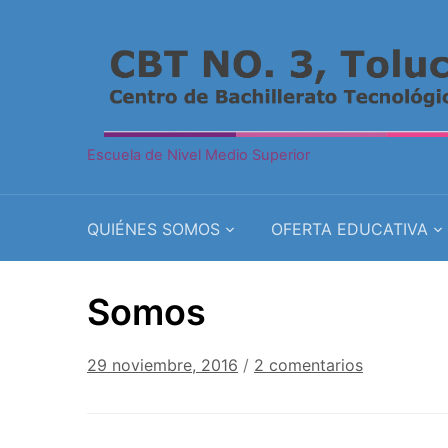
Escuela de Nivel Medio Superior
QUIÉNES SOMOS
OFERTA EDUCATIVA
Somos
en
29 noviembre, 2016
/
2 comentarios
Somos