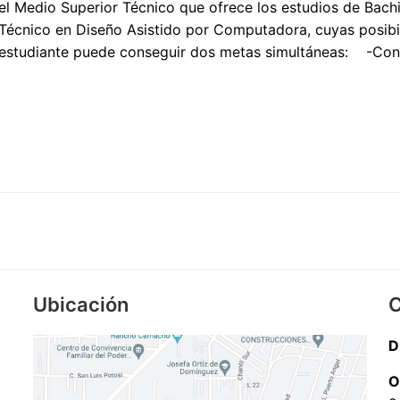
l Medio Superior Técnico que ofrece los estudios de Bachi
 Técnico en Diseño Asistido por Computadora, cuyas posibi
el estudiante puede conseguir dos metas simultáneas: -Con
Ubicación
C
D
O